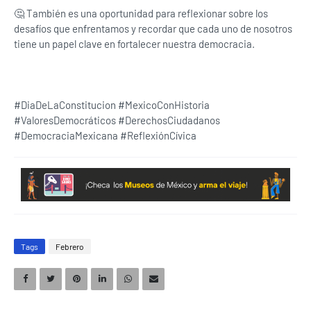
🤔 También es una oportunidad para reflexionar sobre los
desafíos que enfrentamos y recordar que cada uno de nosotros
tiene un papel clave en fortalecer nuestra democracia.
#DiaDeLaConstitucion #MexicoConHistoria
#ValoresDemocráticos #DerechosCiudadanos
#DemocraciaMexicana #ReflexiónCívica
Tags
Febrero