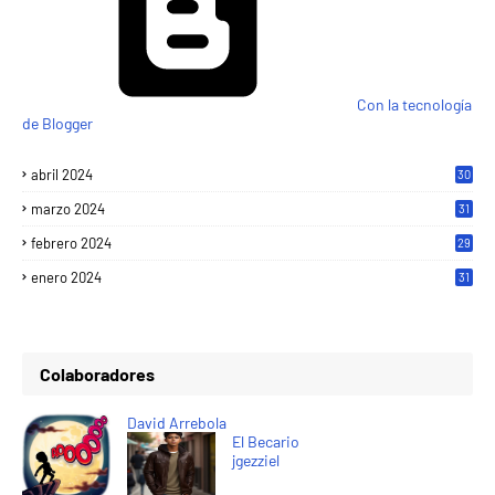
Con la tecnología
de Blogger
abril 2024
30
marzo 2024
31
febrero 2024
29
enero 2024
31
Colaboradores
David Arrebola
El Becario
jgezziel