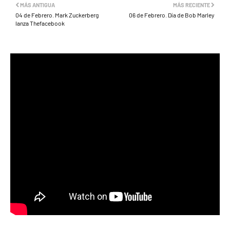
MÁS ANTIGUA
MÁS RECIENTE
04 de Febrero. Mark Zuckerberg
06 de Febrero. Día de Bob Marley
lanza Thefacebook