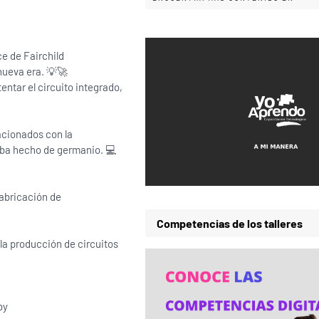
ce de Fairchild
nueva era. 💡🚀
ntar el circuito integrado,
acionados con la
taba hecho de germanio. 💻
fabricación de
Competencias de los talleres
la producción de circuitos
by