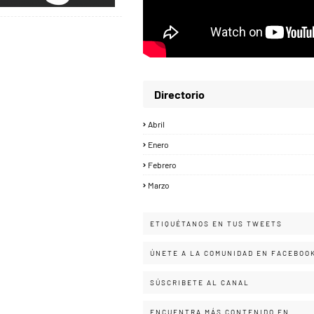
Directorio
Abril
Enero
Febrero
Marzo
ETIQUÉTANOS EN TUS TWEETS
ÚNETE A LA COMUNIDAD EN FACEBOO
SÚSCRIBETE AL CANAL
ENCUENTRA MÁS CONTENIDO EN