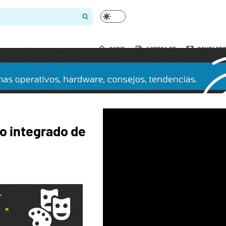
INICIO
ACERCA DE
CONTACTO
to integrado de