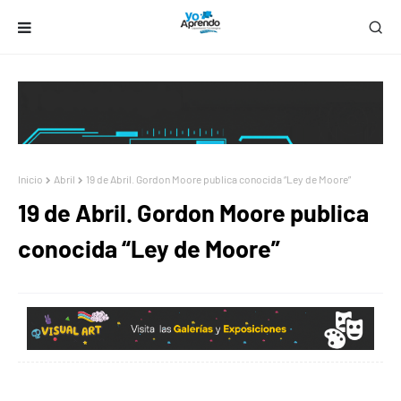
Inicio
Abril
19 de Abril. Gordon Moore publica conocida “Ley de Moore”
19 de Abril. Gordon Moore publica
conocida “Ley de Moore”