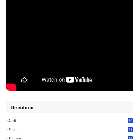
Directorio
Abril
30
Enero
31
Febrero
29