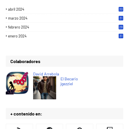
abril 2024
30
marzo 2024
31
febrero 2024
29
enero 2024
31
Colaboradores
David Arrebola
El Becario
jgezziel
+ contenido en: